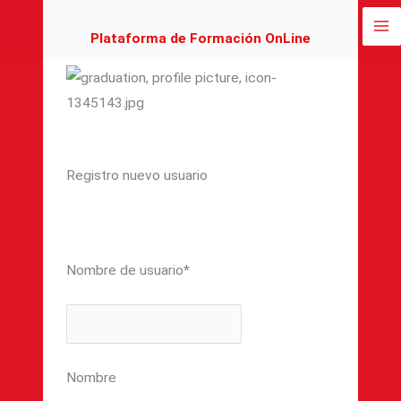
Ir
al
Plataforma de Formación OnLine
contenido
Registro nuevo usuario
Nombre de usuario
*
Nombre